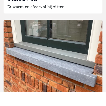
Er warm en sfeervol bij zitten.
Dorpels en vensterbanken